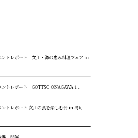
ントレポート 女川・海の恵み料理フェア in
レポート GOTTSO ONAGAWA i...
ントレポート 女川の食を楽しむ会 in 肴町
秋保 開催