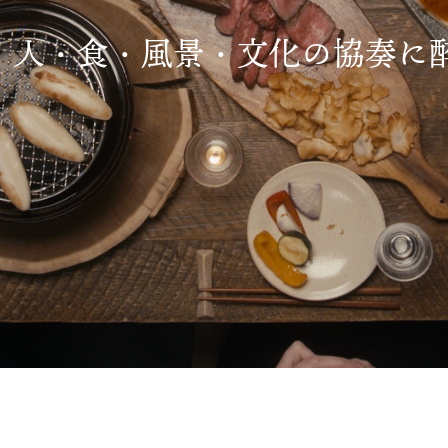
人・食・風景・文化の協奏に