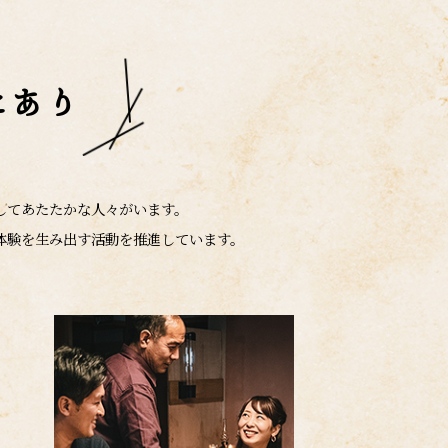
にあり
してあたたかな人々がいます。
体験を生み出す活動を推進しています。