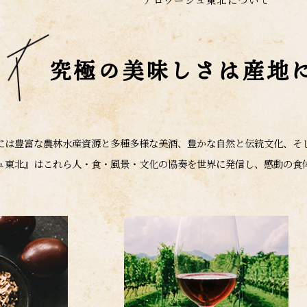
究極の美味しさは産地
には豊富な農林水産資源と多種多様な美酒、豊かな自然と伝統文化、そ
ュ東北』はこれら人・食・風景・文化の協奏を世界に発信し、感動の食