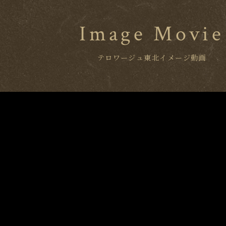
Image Movie
テロワージュ東北イメージ動画