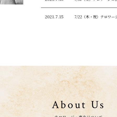
2021.7.15
7/22（木・祝）テロワ
About Us
テロワージュ東北について