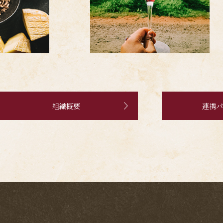
組織概要
連携パ