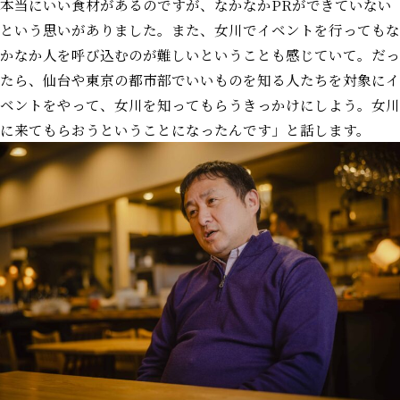
本当にいい食材があるのですが、なかなかPRができていない
という思いがありました。また、女川でイベントを行ってもな
かなか人を呼び込むのが難しいということも感じていて。だっ
たら、仙台や東京の都市部でいいものを知る人たちを対象にイ
ベントをやって、女川を知ってもらうきっかけにしよう。女川
に来てもらおうということになったんです」と話します。