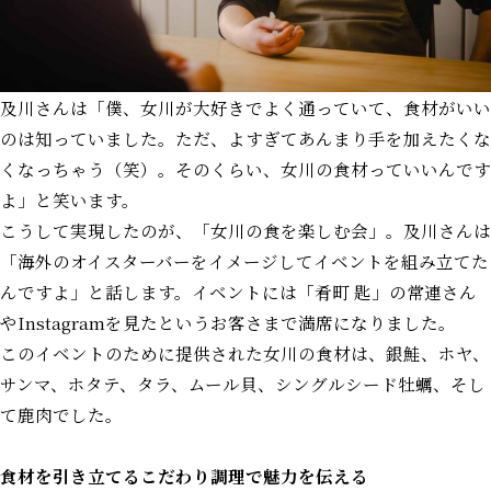
及川さんは「僕、女川が大好きでよく通っていて、食材がいい
のは知っていました。ただ、よすぎてあんまり手を加えたくな
くなっちゃう（笑）。そのくらい、女川の食材っていいんです
よ」と笑います。
こうして実現したのが、「女川の食を楽しむ会」。及川さんは
「海外のオイスターバーをイメージしてイベントを組み立てた
んですよ」と話します。イベントには「肴町 匙」の常連さん
や
Instagram
を見たというお客さまで満席になりました。
このイベントのために提供された女川の食材は、銀鮭、ホヤ、
サンマ、ホタテ、タラ、ムール貝、シングルシード牡蠣、そし
て鹿肉でした。
食材を引き立てるこだわり調理で魅力を伝える