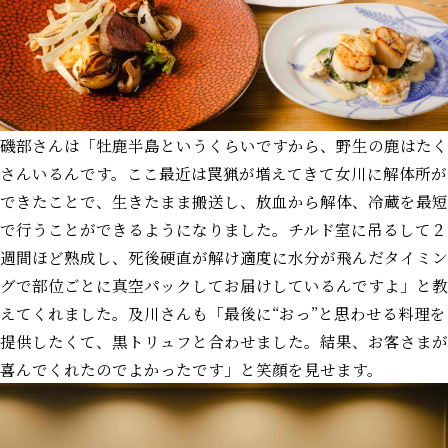
磯部さんは「牡鹿半島というくらいですから、野生の鹿はたく
さんいるんです。ここ最近は罠猟が増えてきて女川に解体所が
できたことで、生きたまま搬送し、放血から解体、冷蔵を最短
で行うことができるようになりました。チルド室に吊るして２
週間ほど熟成し、死後硬直が解け適度に水分が飛んだタイミン
グで部位ごとに真空パックしてお届けしているんですよ」と教
えてくれました。及川さんも「最後に“おっ”と思わせる料理を
提供したくて、黒トリュフと合わせました。結果、お客さまが
喜んでくれたのでよかったです」と笑顔を見せます。