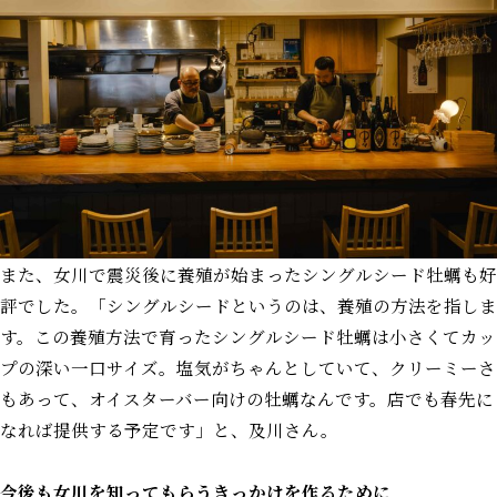
また、女川で震災後に養殖が始まったシングルシード牡蠣も好
評でした。「シングルシードというのは、養殖の方法を指しま
す。この養殖方法で育ったシングルシード牡蠣は小さくてカッ
プの深い一口サイズ。塩気がちゃんとしていて、クリーミーさ
もあって、オイスターバー向けの牡蠣なんです。店でも春先に
なれば提供する予定です」と、及川さん。
今後も女川を知ってもらうきっかけを作るために