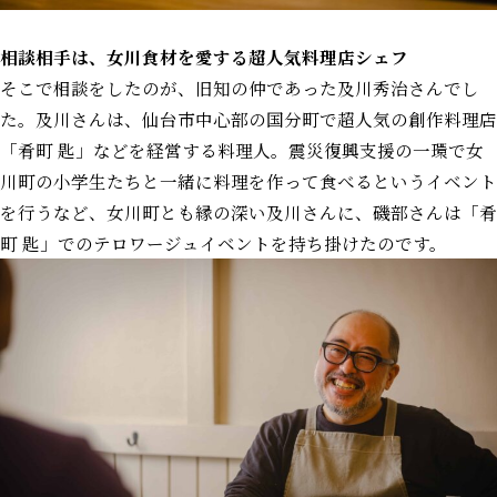
相談相手は、女川食材を愛する超人気料理店シェフ
そこで相談をしたのが、旧知の仲であった及川秀治さんでし
た。及川さんは、仙台市中心部の国分町で超人気の創作料理店
「肴町 匙」などを経営する料理人。震災復興支援の一環で女
川町の小学生たちと一緒に料理を作って食べるというイベント
を行うなど、女川町とも縁の深い及川さんに、磯部さんは「肴
町 匙」でのテロワージュイベントを持ち掛けたのです。