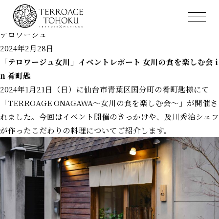
テロワージュ
ホーム
テロワージュ
2024年2月28日
「テロワージュ女川」イベントレポート 女川の食を楽しむ会 i
n 肴町匙
2024年1月21日（日）に仙台市青葉区国分町の肴町匙様にて
「TERROAGE ONAGAWA～女川の食を楽しむ会～」が開催さ
れました。今回はイベント開催のきっかけや、及川秀治シェフ
が作ったこだわりの料理についてご紹介します。