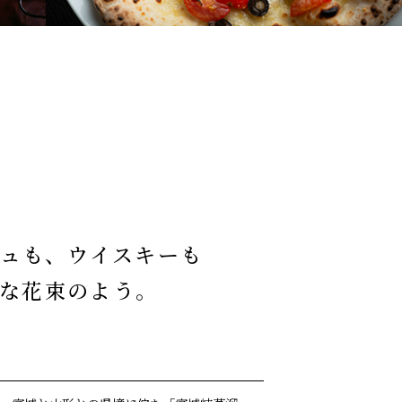
ュも、ウイスキーも
な花束のよう。
。