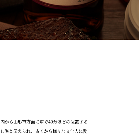
内から山形市方面に車で40分ほどの位置する
くし湯と伝えられ、古くから様々な文化人に愛