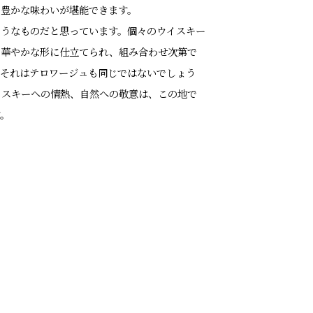
つ豊かな味わいが堪能できます。
ようなものだと思っています。個々のウイスキー
、華やかな形に仕立てられ、組み合わせ次第で
。それはテロワージュも同じではないでしょう
イスキーへの情熱、自然への敬意は、この地で
。