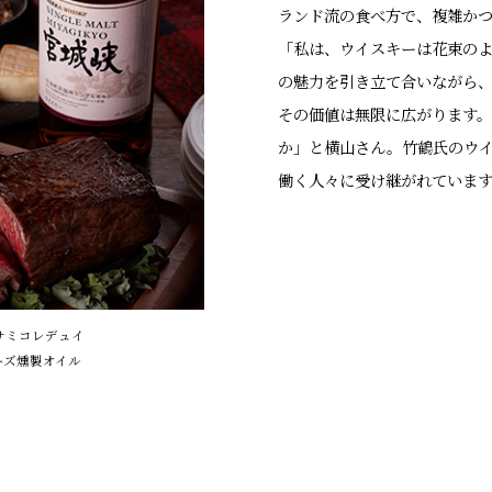
ランド流の食べ方で、複雑か
「私は、ウイスキーは花束の
の魅力を引き立て合いながら
その価値は無限に広がります
か」と横山さん。竹鶴氏のウ
働く人々に受け継がれています
サミコレデュイ
ーズ燻製オイル