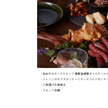
仙台牛のローストビーフ 燻製塩燻製オイルとバル
クレソンのサラダカッテージチーズパルメザンチ
三角揚げ生姜焼き
スモーク各種