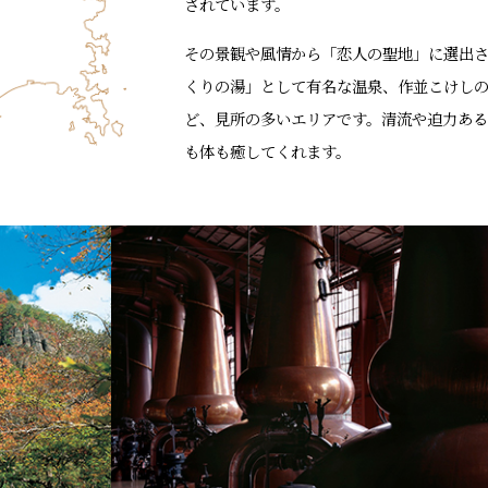
されています。
その景観や風情から「恋人の聖地」に選出
くりの湯」として有名な温泉、作並こけし
ど、見所の多いエリアです。清流や迫力あ
も体も癒してくれます。