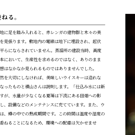
委ねる。
地に足を踏み入れると、赤レンガの建物群と木々の美
を見張ります。敷地内の電線は地下に埋設され、起伏
平らにならされていません。蒸溜所の建設当時、高度
本において、生産性を求めるのではなく、ありのまま
想はなかなか見られるものではありませんでした。
然を大切にしなければ、美味しいウイスキーは造れな
なったものと横山さんは説明します。「仕込み水には新
すが、水量が少なくなる夏場は下流にある田畑への影
し、設備などのメンテナンスに充てています。また、ウ
は、樽の中での熟成期間です。この時間は温度や湿度の
委ねることになるため、環境への配慮は欠かせませ