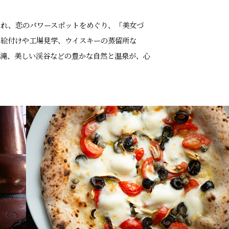
され、恋のパワースポットをめぐり、「美女づ
の絵付けや工場見学、ウイスキーの蒸留所な
る滝、美しい渓谷などの豊かな自然と温泉が、心