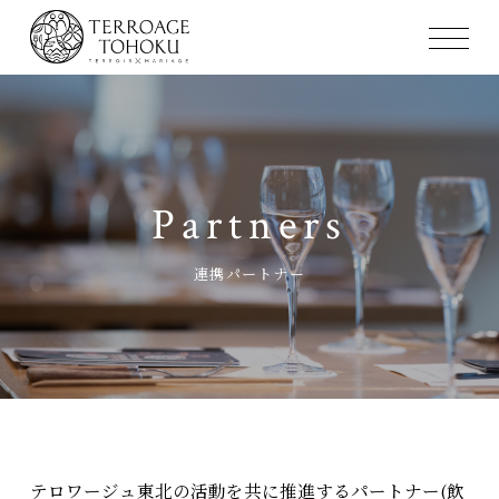
Partners
連携パートナー
テロワージュ東北の活動を共に推進するパートナー(飲